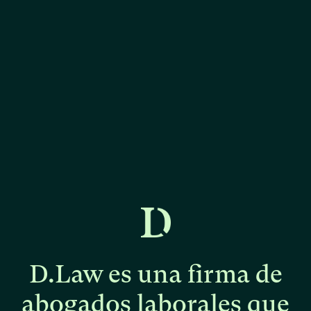
D.Law
es
una
firma
de
abogados
laborales
que