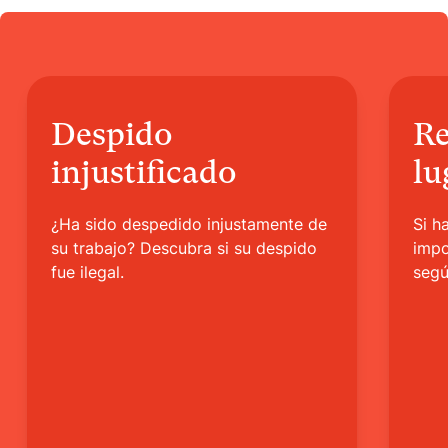
Despido
Re
injustificado
lu
¿Ha sido despedido injustamente de
Si h
su trabajo? Descubra si su despido
impo
fue ilegal.
segú