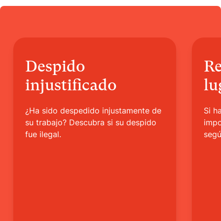
Despido
Re
injustificado
lu
¿Ha sido despedido injustamente de
Si h
su trabajo? Descubra si su despido
impo
fue ilegal.
segú