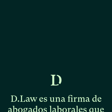
D.Law
es
una
firma
de
abogados
laborales
que